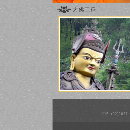
電話: (02)2627