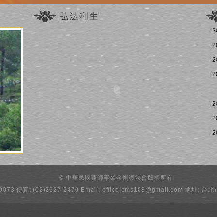
2
2
2
2
2
2
2
© 中華民國蓮師事業金剛護法會版權所有
-9073 傳真: (02)2627-2470 Email: office.oms108@gmail.com 地